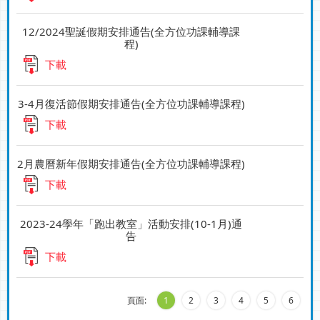
12/2024聖誕假期安排通告(全方位功課輔導課
程)
下載
3-4月復活節假期安排通告(全方位功課輔導課程)
下載
2月農曆新年假期安排通告(全方位功課輔導課程)
下載
2023-24學年「跑出教室」活動安排(10-1月)通
告
下載
頁面:
1
2
3
4
5
6