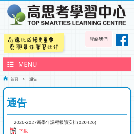
聯絡我們
MENU
首頁
>
通告
通告
2026-2027新學年課程報讀安排(020426)
下載