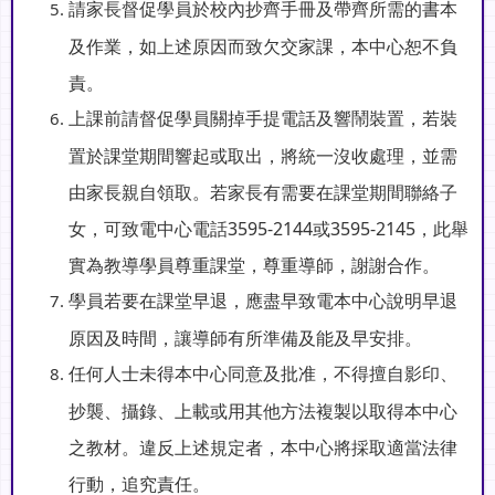
請家長督促學員於校內抄齊手冊及帶齊所需的書本
及作業，如上述原因而致欠交家課，本中心恕不負
責。
上課前請督促學員關掉手提電話及響鬧裝置，若裝
置於課堂期間響起或取出，將統一沒收處理，並需
由家長親自領取。若家長有需要在課堂期間聯絡子
女，可致電中心電話3595-2144或3595-2145，此舉
實為教導學員尊重課堂，尊重導師，謝謝合作。
學員若要在課堂早退，應盡早致電本中心說明早退
原因及時間，讓導師有所準備及能及早安排。
任何人士未得本中心同意及批准，不得擅自影印、
抄襲、攝錄、上載或用其他方法複製以取得本中心
之教材。違反上述規定者，本中心將採取適當法律
行動，追究責任。