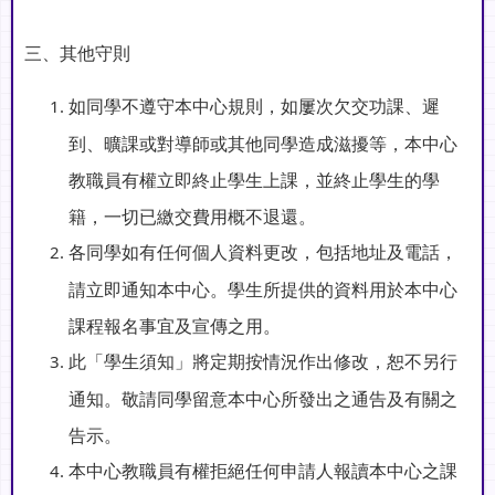
三、其他守則
如同學不遵守本中心規則，如屢次欠交功課、遲
到、曠課或對導師或其他同學造成滋擾等，本中心
教職員有權立即終止學生上課，並終止學生的學
籍，一切已繳交費用概不退還。
各同學如有任何個人資料更改，包括地址及電話，
請立即通知本中心。學生所提供的資料用於本中心
課程報名事宜及宣傳之用。
此「學生須知」將定期按情況作出修改，恕不另行
通知。敬請同學留意本中心所發出之通告及有關之
告示。
本中心教職員有權拒絕任何申請人報讀本中心之課