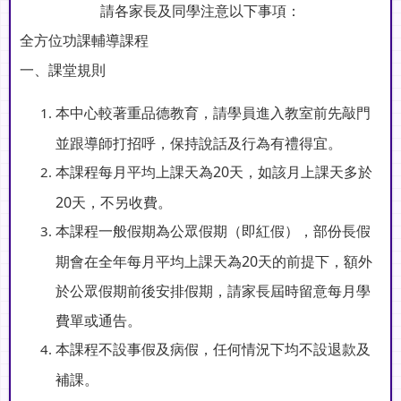
請各家長及同學注意以下事項：
全方位功課輔導課程
一、課堂規則
本中心較著重品德教育，請學員進入教室前先敲門
並跟導師打招呼，保持說話及行為有禮得宜。
本課程每月平均上課天為20天，如該月上課天多於
20天，不另收費。
本課程一般假期為公眾假期（即紅假），部份長假
期會在全年每月平均上課天為20天的前提下，額外
於公眾假期前後安排假期，請家長屆時留意每月學
費單或通告。
本課程不設事假及病假，任何情況下均不設退款及
補課。