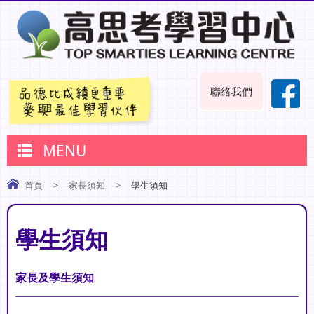
聯絡我們
MENU
首頁
>
家長須知
>
學生須知
學生須知
家長及學生須知