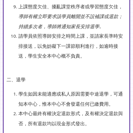
上課態度欠佳、擾亂課堂秩序者或學習態度欠佳，
導師有權立即要求該學員離開並不設補課或退款；
。
持續多次者，導師將通知家長安排退學
請學員依照導師安排之時間上課，並請家長準時安
排接送，以免妨礙下一課節順利進行，如逾時接
送，學生安全本中心概不負責。
二、退學
學生如因未能適應或私人原因需要中途退學，可通
知本中心，惟本中心不會發還任何已繳費用。
本中心最終有權決定退款形式，及有權決定退款與
否，所有退款均以現金形式發出。